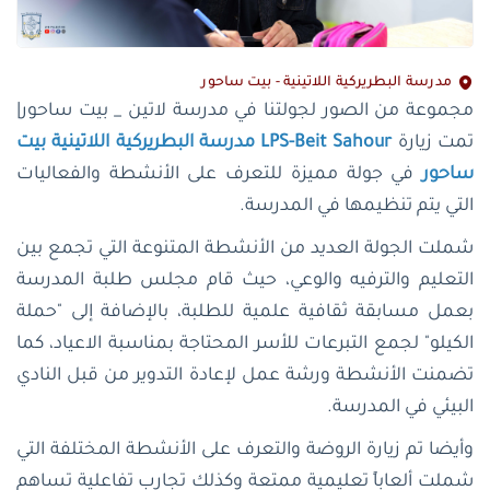
مدرسة البطريركية اللاتينية - بيت ساحور
مجموعة من الصور لجولتنا في مدرسة لاتين _ بيت ساحور|
تمت زيارة
LPS-Beit Sahour مدرسة البطريركية اللاتينية بيت
ساحور
في جولة مميزة للتعرف على الأنشطة والفعاليات
التي يتم تنظيمها في المدرسة.
شملت الجولة العديد من الأنشطة المتنوعة التي تجمع بين
التعليم والترفيه والوعي، حيث قام مجلس طلبة المدرسة
بعمل مسابقة ثقافية علمية للطلبة، بالإضافة إلى "حملة
الكيلو" لجمع التبرعات للأسر المحتاجة بمناسبة الاعياد، كما
تضمنت الأنشطة ورشة عمل لإعادة التدوير من قبل النادي
البيئي في المدرسة.
وأيضا تم زيارة الروضة والتعرف على الأنشطة المختلفة التي
شملت ألعاباً تعليمية ممتعة وكذلك تجارب تفاعلية تساهم