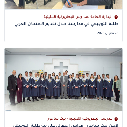
الإدارة العامة لمدارس البطريركية اللاتينية
طلبة التوجيهي في مدارسنا خلال تقديم الامتحان العربي
28 مارس 2026
مدرسة البطريركية اللاتينية - بيت ساحور
‎لاتين بيت ساحور | قداس احتفالي على نية طلبة التوجيهي