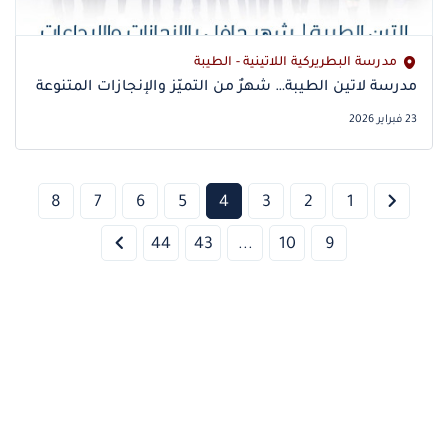
مدرسة البطريركية اللاتينية - الطيبة
مدرسة لاتين الطيبة… شهرٌ من التميّز والإنجازات المتنوعة
23 فبراير 2026
8
7
6
5
4
3
2
1
44
43
...
10
9