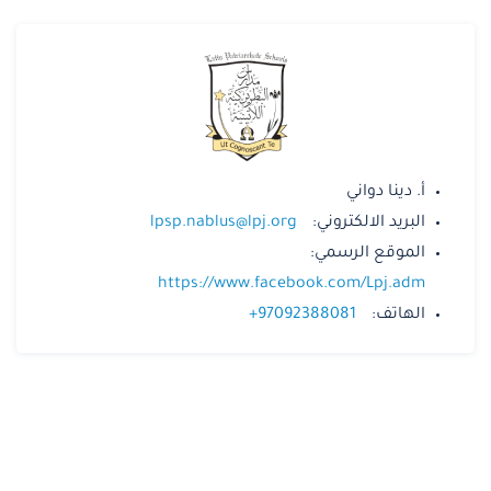
أ. دينا دواني
البريد الالكتروني:
lpsp.nablus@lpj.org
الموقع الرسمي:
https://www.facebook.com/Lpj.adm
الهاتف:
+97092388081