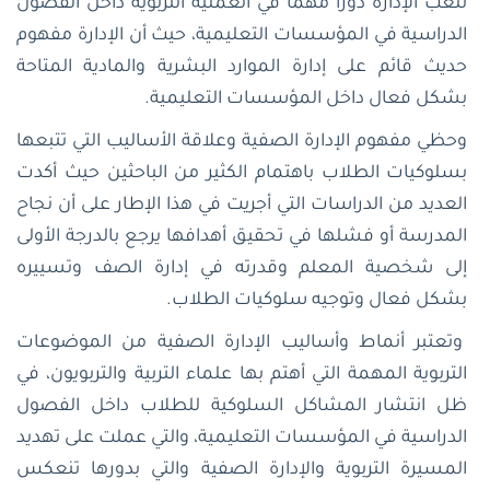
تلعب الإدارة دوراً مهماً في العملية التربوية داخل الفصول
الدراسية في المؤسسات التعليمية، حيث أن الإدارة مفهوم
حديث قائم على إدارة الموارد البشرية والمادية المتاحة
بشكل فعال داخل المؤسسات التعليمية.
وحظي مفهوم الإدارة الصفية وعلاقة الأساليب التي تتبعها
بسلوكيات الطلاب باهتمام الكثير من الباحثين حيث أكدت
العديد من الدراسات التي أجريت في هذا الإطار على أن نجاح
المدرسة أو فشلها في تحقيق أهدافها يرجع بالدرجة الأولى
إلى شخصية المعلم وقدرته في إدارة الصف وتسييره
بشكل فعال وتوجيه سلوكيات الطلاب.
وتعتبر أنماط وأساليب الإدارة الصفية من الموضوعات
التربوية المهمة التي أهتم بها علماء التربية والتربويون، في
ظل انتشار المشاكل السلوكية للطلاب داخل الفصول
الدراسية في المؤسسات التعليمية، والتي عملت على تهديد
المسيرة التربوية والإدارة الصفية والتي بدورها تنعكس