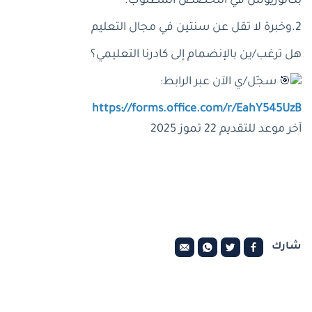
بكالوريوس في التخصص المطلوب.
2.وخبرة لا تقل عن سنتين في مجال التعليم
هل ترغب/ين بالإنضمام إلى كادرنا التعليمي؟
سجّل/ي الآن عبر الرابط:
https://forms.office.com/r/EahY545UzB
آخر موعد للتقديم 22 تموز 2025
شارك