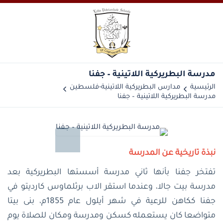
مدرسة البطريركية اللاتينية – جفنا
الرئيسية
مدارس البطريركية اللاتينية-فلسطين
مدرسة البطريركية اللاتينية – جفنا
نبذة تاريخية عن المدرسة
تفتخر جفنا بأنها ثاني مدرسة أسستها البطريركية بعد
مدرسة بيت جالا، وعندما استقر الاب برثلماوس كارديتو في
جفنا ككاهن للرعية في شهر أيلول عام 1855م، بنى بيتا
متواضعا كان يستعمله كسكن ومدرسة ومكان للصلاة يوم