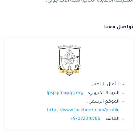
المدرسة الجديدة الحالية سنة الأب جوني.
تواصل معنا
أ. آمال شاهين
البريد الالكتروني:
lpsp.jifna@lpj.org
الموقع الرسمي:
https://www.facebook.com/profile
الهاتف:
+97022810786