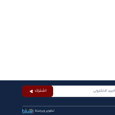
اشترك
تطوير وبرمجة