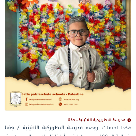
مدرسة البطريركية اللاتينية – جفنا
هكذا احتفلت روضة
مدرسة البطريركية اللاتينية / جفنا