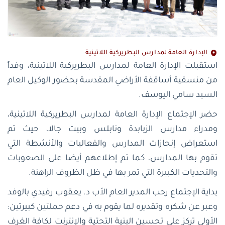
الإدارة العامة لمدارس البطريركية اللاتينية
استقبلت الإدارة العامة لمدارس البطريركية اللاتينية، وفداً
من منسقية أساقفة الأراضي المقدسة بحضور الوكيل العام
السيد سامي اليوسف.
حضر الإجتماع الإدارة العامة لمدارس البطريركية اللاتينية،
ومدراء مدارس الزبابدة ونابلس وبيت جالا، حيث تم
استعراض إنجازات المدارس والفعاليات والأنشطة التي
تقوم بها المدارس، كما تم إطلاعهم أيضا على الصعوبات
والتحديات الكبيرة التي تمر بها في ظل الظروف الراهنة.
بداية الإجتماع رحب المدير العام الأب د. يعقوب رفيدي بالوفد
وعبر عن شكره وتقديره لما يقوم به في دعم حملتين كبيرتين:
الأولى تركز على تحسين البنية التحتية والإنترنت لكافة الغرف