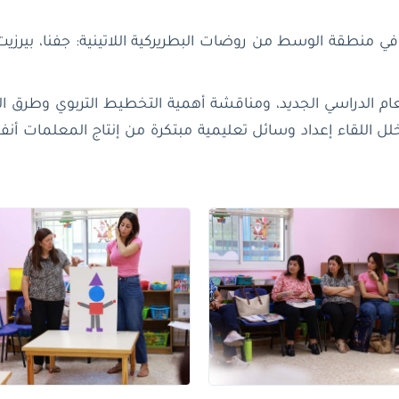
نطقة الوسط من روضات البطريركية اللاتينية: جفنا، بيرزيت، ع
عام الدراسي الجديد، ومناقشة أهمية التخطيط التربوي وطرق التق
خلل اللقاء إعداد وسائل تعليمية مبتكرة من إنتاج المعلمات أ