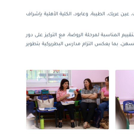
ين عريك، الطيبة، وعابود، الكلية الأهلية بإشراف
ييم المناسبة لمرحلة الروضة، مع التركيز على دور
نفسهن، بما يعكس التزام مدارس البطريركية بتطوير