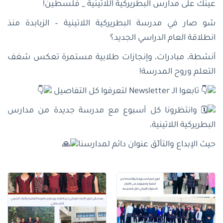
عينك على مدارس البطريركية اللاتينية _ فلسطين!
شو صار في مدرسة البطريركية اللاتينية – الزبابدة منذ
انطلاقة العام الدراسي الجديد؟
أنشطة، مبادرات، وإنجازات طلابية مستمرة تعكس شغف
التعلم وروح المدرسة!
تابعوا الـ Newsletter لتعرفوا كل التفاصيل
وانتظرونا كل أسبوع مع مدرسة جديدة من مدارس
البطريركية اللاتينية،
حيث الإبداع والتألّق عنوان دائم لمدارسنا