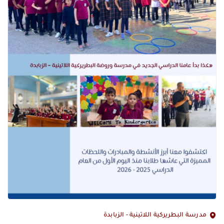
مدرسة البطريركية اللاتينية - الزبابدة