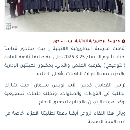
مدرسة البطريركية اللاتينية - بيت ساحور
أقامت مدرسة البطريركية اللاتينية _ بيت ساحور قداساً
احتفالياً يوم الأربعاء 25-3-2026، على نية طلبة الثانوية العامة
(التوجيهي) بفرعيه العلمي والأدبي، بحضور الهيئتين الإدارية
والتدريسية والأخوات الراهبات وأهالي الطلبة.
ترأس القداس قدس الأب لويس سلمان، حيث شارك
الطلبة في القراءات والصلوات، وتخلله كلمات تشجيعية
تؤكد أهمية الإيمان والمثابرة لتحقيق النجاح.
ويأتي هذا اللقاء الروحي أيضا دعمًا لطلبتنا الأعزاء، خاصة في
هذه الفترة الصعبة.