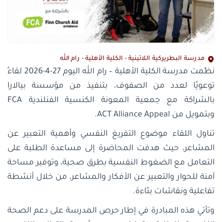
مدرسة البطريركية اللاتينية - الكلية الأهلية - رام الله
نظّمت مدرسة الكلية الأهلية – رام الله اليوم 27-4-2026 لقاءً
توعويًا لعدد من الصفوف، بتنفيذ من مؤسسة بيالارا
بالشراكة مع جمعية المعونة الكنسية الفنلندية FCA
وبتمويل من ACT Alliance Appeal.
تناول اللقاء موضوع التفريغ النفسي وأهمية التعبير عن
المشاعر، حيث هدفت المحاضرة إلى مساعدة الطلبة على
التعامل مع الضغوط النفسية بطرق صحية، وتوفير مساحة
آمنة للحوار والتعبير عن الأفكار والمشاعر، من خلال أنشطة
تفاعلية ونقاشات بنّاءة.
وتأتي هذه المبادرة في إطار حرص المدرسة على دعم الصحة