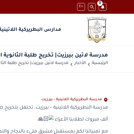
0
En
مدارس البطريركية اللاتينية
الرئيسية
الأخبار
مدرسة البطريركية اللاتينية - بيرزيت
مدرسة البطريركية اللاتينية – بيرزيت، تحتفل بتخريج طلبة ا
ألف مبروك لطلابنا الأعزاء
مع تمنياتنا لكم بمستقبلٍ مشرق مليء بالنجاح والتمي