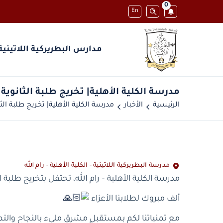
0
En
مدارس البطريركية اللاتينية
الرئيسية
الأخبار
مدرسة البطريركية اللاتينية - الكلية الأهلية - رام الله
مدرسة الكلية الأهلية – رام الله، تحتفل بتخريج طلبة الثانو
ألف مبروك لطلابنا الأعزاء
مع تمنياتنا لكم بمستقبلٍ مشرق مليء بالنجاح والتمي