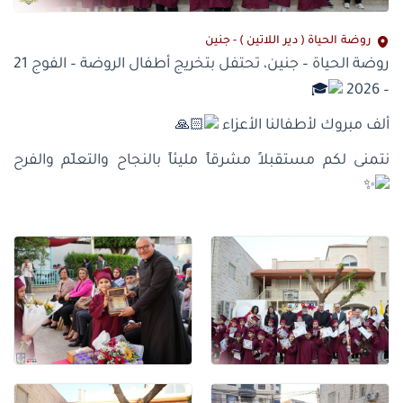
روضة الحياة ( دير اللاتين ) - جنين
روضة الحياة – جنين، تحتفل بتخريج أطفال الروضة – الفوج 21
– 2026
ألف مبروك لأطفالنا الأعزاء
نتمنى لكم مستقبلاً مشرقاً مليئاً بالنجاح والتعلّم والفرح