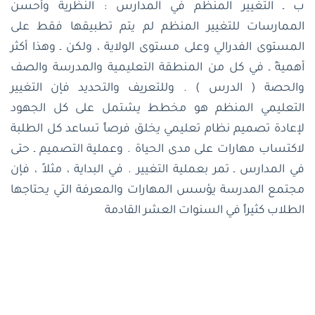
ب ـ التغيير المنظم في المدارس : النظرية وأحسن
الممارسات للتغيير المنظم لم يتم تطبيقها فقط على
المستوى الفدرالي وعلى مستوى الولاية ، ولكن ـ وهذا أكثر
أهميةً ـ في كل من المنطقة التعليمية والمدرسة والصف
والحصة ( الدرس ) . وللتعريف والتحديد فإن التغيير
التعليمي المنظم هو مخطط يشتمل على كل الجهود
لإعادة تصميم نظام تعليمي يخلق فرصاً تساعد كل الطلبة
لاكتساب مهارات على مدى الحياة . وعملية التصميم ـ حتى
في المدارس ـ تمر بعملية التغيير . في البداية ، مثلاً ، فإن
مجتمع المدرسة يؤسس المهارات والمعرفة التي يحتاجها
الطلاب كثيراً في السنوات العشر القادمة