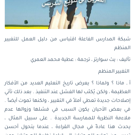
شبكة المدارس الفاعلة اقتباس من دليل العمل للتغيير
المنظم
تأليف : بِث سوارتز ، ترجمة : عطية محمد العمري
التغيير المنظم
أ ـ ماذا ؟ ولماذا ؟ يعرض تاريخ التعليم العديد من الأفكار
العظيمة ، ولكن يُكتَب لها الفشل عند التنفيذ . بعد ذلك تأتي
إصلاحات جديدة تعطي أملاً في التغيير ، ولكنها تموت أيضاً .
في بعض الأحيان يكون السبب في فشلها وزوالها عدم
ملاءمة النظرية للممارسة الجديدة . على سبيل المثال ،
يحدث هذا عادةً في مجال القراءة ، عندما يتحول أحسن