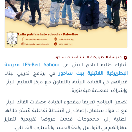
مدرسة البطريركية اللاتينية - بيت ساحور
شارك طلبة النادي البيئي في
LPS-Beit Sahour مدرسة
البطريركية اللاتينية بيت ساحور
في برنامج تدريبي لبناء
قدراتهم في القيادة البيئية، بالتعاون مع مركز التعليم البيئي
وإشراف المعلمة هبة بنورة.
تضمن البرنامج تعريفاً بمفهوم القيادة وصفات القائد البيئي
مع د. فؤاد سلمان، إضاف إلى أنشطة تفاعلية قُسّم خلالها
الطلبة إلى مجموعات قدمت عروضاً تقييمية لتعزيز
مهاراتهم في التواصل ولغة الجسد والأسلوب الخطابي.