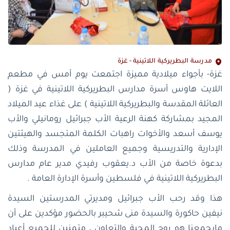
مدرسة البطريركية اللاتينية - غزة
غزة- بأجواء ميلادية مميزة اجتمعت يوم أمس في مطعم
اللايت هاوس أسرة مدارس البطريركية اللاتينية في غزة (
العائلة المقدسة والبطريركية اللاتينية ) على غذاء عيد الميلاد
المجيد بمشاركة كهنة الرعية الأب جبرائيل رومانيلي والأب
يوسف أسعد والأخوات راهبات الكلمة المتجسد والهيئتين
الإدارية والتدريسية وجميع العاملين في المدرسة وذلك
بدعوة خاصة من الأب د.يعقوب رفيدي مدير عام مدارس
البطريركية اللاتينية في فلسطين وأسرة الإدارة العامة .
هذا وقد رحب الأب جبرائيل ومديرتي المدرستين السيدة
نيفين حاكورة والسيدة منى شحيبر بالحضور مؤكدين على أن
مايجمعنا هو روح المحبة والتعاون ، متمنين للجميع أعياد